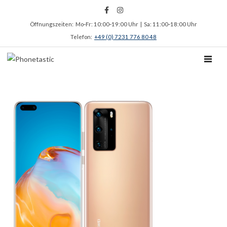
Öffnungszeiten: Mo‑Fr: 10:00‑19:00 Uhr | Sa: 11:00‑18:00 Uhr
Telefon:
+49 (0) 7231 776 80 48
TOGGL
Menü