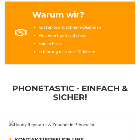
Warum wir?
kostenlose & schnelle Diagnose
Hochwertige Ersatzteile
Fair im Preis
Erfahrung mit über 20 Jahren
PHONETASTIC - EINFACH &
SICHER!
1.
KONTAKTIEREN SIE UNS