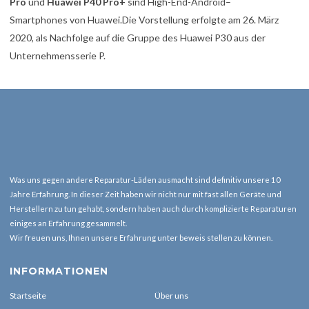
Pro
und
Huawei P40 Pro+
sind High-End-Android–
Smartphones von Huawei.Die Vorstellung erfolgte am 26. März
2020, als Nachfolge auf die Gruppe des Huawei P30 aus der
Unternehmensserie P.
Was uns gegen andere Reparatur-Läden ausmacht sind definitiv unsere 10
Jahre Erfahrung. In dieser Zeit haben wir nicht nur mit fast allen Geräte und
Herstellern zu tun gehabt, sondern haben auch durch komplizierte Reparaturen
einiges an Erfahrung gesammelt.
Wir freuen uns, Ihnen unsere Erfahrung unter beweis stellen zu können.
INFORMATIONEN
Startseite
Über uns