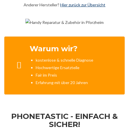
Anderer Hersteller?
Hier zurück zur Übersicht
Warum wir?
kostenlose & schnelle Diagnose
Hochwertige Ersatzteile
Fair im Preis
Erfahrung mit über 20 Jahren
PHONETASTIC - EINFACH &
SICHER!