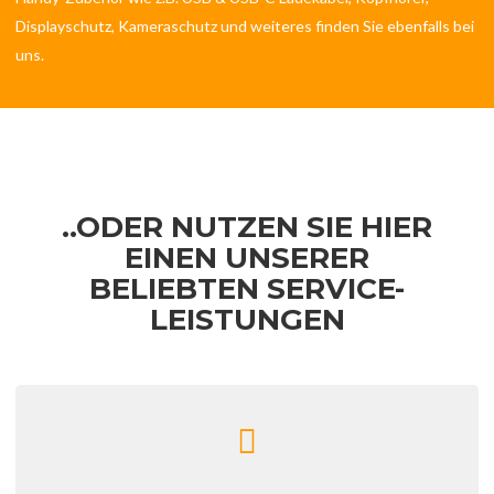
Displayschutz, Kameraschutz und weiteres finden Sie ebenfalls bei
uns.
..ODER NUTZEN SIE HIER
EINEN UNSERER
BELIEBTEN SERVICE-
LEISTUNGEN