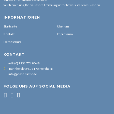
Wir freuen uns, Ihnen unsere Erfahrung unter beweis stellen zu können.
INFORMATIONEN
Startseite
Über uns
Kontakt
Impressum
Datenschutz
KONTAKT
+49 (0) 7231 776 80 48
Bahnhofplatz 4, 75175 Pforzheim
info@phone-tastic.de
FOLGE UNS AUF SOCIAL MEDIA