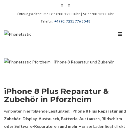
Öffnungszeiten: Mo‑Fr: 10:00‑19:00 Uhr | Sa: 11:00‑18:00 Uhr
Telefon:
+49 (0) 7231 776 80 48
TOGGL
Menü
iPhone 8 Plus Reparatur &
Zubehör in Pforzheim
wir bieten hier folgende Leistungen:
iPhone 8 Plus Reparatur und
Zubehör: Display-Austausch, Batterie-Austausch, Bildschirm
oder Software-Reparaturen und mehr –
unser Laden liegt direkt